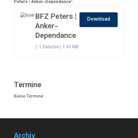
Peters | Anker-Dependance“.
BFZ Peters |
Download
Anker-
Dependance
1 Datei(en)
1.30 MB
Termine
Keine Termine
Archiv