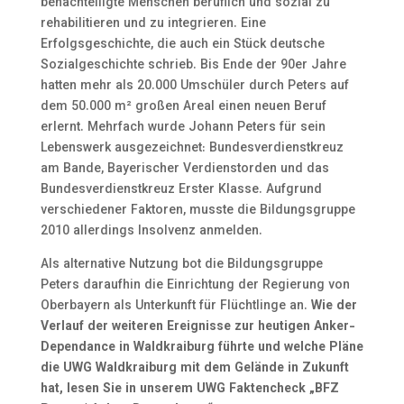
benachteiligte Menschen beruflich und sozial zu
rehabilitieren und zu integrieren. Eine
Erfolgsgeschichte, die auch ein Stück deutsche
Sozialgeschichte schrieb. Bis Ende der 90er Jahre
hatten mehr als 20.000 Umschüler durch Peters auf
dem 50.000 m² großen Areal einen neuen Beruf
erlernt. Mehrfach wurde Johann Peters für sein
Lebenswerk ausgezeichnet: Bundesverdienstkreuz
am Bande, Bayerischer Verdienstorden und das
Bundesverdienstkreuz Erster Klasse. Aufgrund
verschiedener Faktoren, musste die Bildungsgruppe
2010 allerdings Insolvenz anmelden.
Als alternative Nutzung bot die Bildungsgruppe
Peters daraufhin die Einrichtung der Regierung von
Oberbayern als Unterkunft für Flüchtlinge an.
Wie der
Verlauf der weiteren Ereignisse zur heutigen Anker-
Dependance in Waldkraiburg führte und welche Pläne
die UWG Waldkraiburg mit dem Gelände in Zukunft
hat, lesen Sie in unserem UWG Faktencheck „BFZ