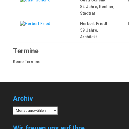
Gustl Schenk
82 Jahre, Rentner,
Stadtrat
Herbert Friedl
59 Jahre,
Architekt
Termine
Keine Termine
Archiv
Archiv
Wir freuen uns auf Ihre