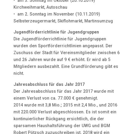
• am 3. Sonntag im Oktober (20.10.2019)
Kirchweihmarkt, Autoschau
• am 2. Sonntag im November (10.11.2019)
Selbsterzeugermarkt, Skiflohmarkt, Martinsumzug
Jugendförderrichtlinie für Jugendgruppen
Die Jugendförderrichtlinie für Jugendgruppen
wurden den Sportförderrichtlinien angepasst. Der
Zuschuss der Stadt für Vereinsmitglieder zwischen 6
und 26 Jahren wurde auf 9 € erhöht. Er wird ab 5
Mitgliedern ausbezahlt. Eine Grundförderung gibt es
nicht.
Jahresabschluss für das Jahr 2017
Der Jahresabschluss für das Jahr 2017 wurde mit
einem Verlust von ca. 77.000 € genehmigt.
2014 wurde mit 3,8 Mio.; 2015 mit 2,4 Mio., und 2016
mit 220.000 Verlust abgeschlossen. Es ist somit ein
kontinuierlicher Rückgang ersichtlich, die der
sparsamen Haushaltsführung der UWG und BGM
Robert Pötzsch zuzuschreiben ist. 2018 wird ein