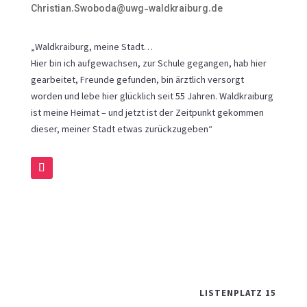
Christian.Swoboda@uwg-waldkraiburg.de
„Waldkraiburg, meine Stadt…
Hier bin ich aufgewachsen, zur Schule gegangen, hab hier
gearbeitet, Freunde gefunden, bin ärztlich versorgt
worden und lebe hier glücklich seit 55 Jahren. Waldkraiburg
ist meine Heimat – und jetzt ist der Zeitpunkt gekommen
dieser, meiner Stadt etwas zurückzugeben“
LISTENPLATZ 15