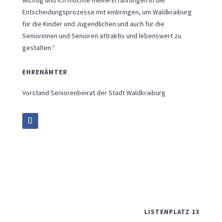
wichtig und ich möchte meine Erfahrungen in die
Entscheidungsprozesse mit einbringen, um Waldkraiburg
für die Kinder und Jugendlichen und auch für die
Seniorinnen und Senioren attraktiv und lebenswert zu
gestalten.“
EHRENÄMTER
Vorstand Seniorenbeirat der Stadt Waldkraiburg
LISTENPLATZ 13