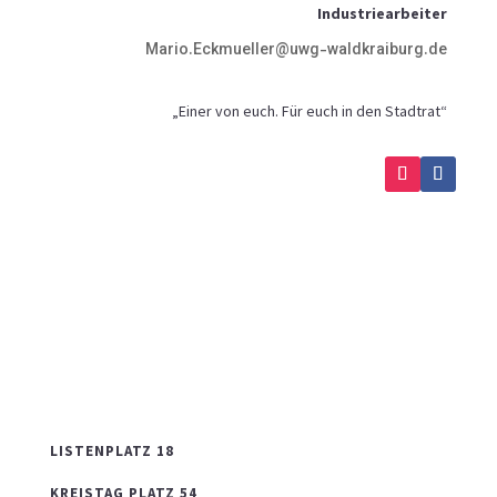
Industriearbeiter
Mario.Eckmueller@uwg-waldkraiburg.de
„Einer von euch. Für euch in den Stadtrat“
LISTENPLATZ 18
KREISTAG PLATZ 54