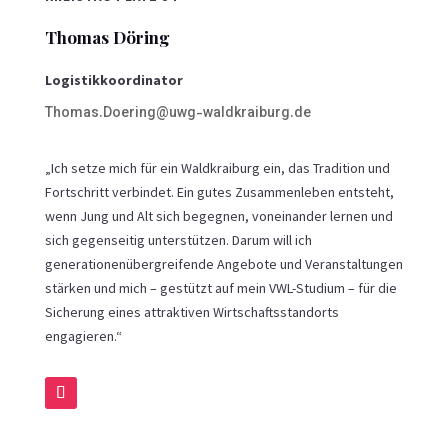
Thomas Döring
Logistikkoordinator
Thomas.Doering@uwg-waldkraiburg.de
„Ich setze mich für ein Waldkraiburg ein, das Tradition und
Fortschritt verbindet. Ein gutes Zusammenleben entsteht,
wenn Jung und Alt sich begegnen, voneinander lernen und
sich gegenseitig unterstützen. Darum will ich
generationenübergreifende Angebote und Veranstaltungen
stärken und mich – gestützt auf mein VWL-Studium – für die
Sicherung eines attraktiven Wirtschaftsstandorts
engagieren.“