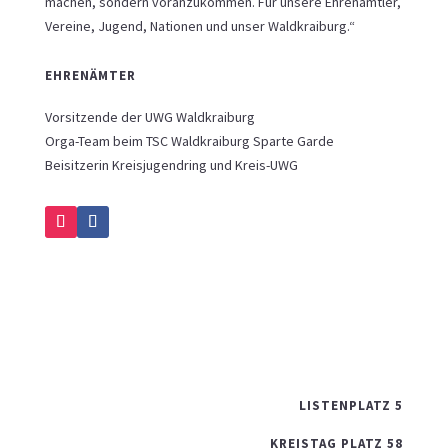
machen, sondern voranzukommen. Für unsere Ehrenamtler,
Vereine, Jugend, Nationen und unser Waldkraiburg.“
EHRENÄMTER
Vorsitzende der UWG Waldkraiburg
Orga-Team beim TSC Waldkraiburg Sparte Garde
Beisitzerin Kreisjugendring und Kreis-UWG
LISTENPLATZ 5
KREISTAG PLATZ 58