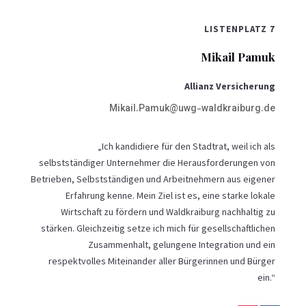
LISTENPLATZ 7
Mikail Pamuk
Allianz Versicherung
Mikail.Pamuk@uwg-waldkraiburg.de
„Ich kandidiere für den Stadtrat, weil ich als
selbstständiger Unternehmer die Herausforderungen von
Betrieben, Selbstständigen und Arbeitnehmern aus eigener
Erfahrung kenne. Mein Ziel ist es, eine starke lokale
Wirtschaft zu fördern und Waldkraiburg nachhaltig zu
stärken. Gleichzeitig setze ich mich für gesellschaftlichen
Zusammenhalt, gelungene Integration und ein
respektvolles Miteinander aller Bürgerinnen und Bürger
ein.“