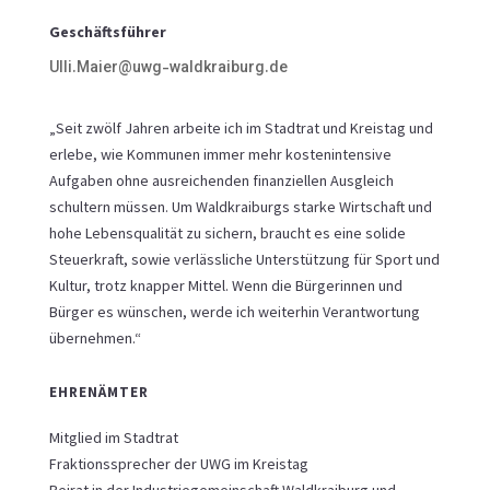
Geschäftsführer
Ulli.Maier@uwg-waldkraiburg.de
„Seit zwölf Jahren arbeite ich im Stadtrat und Kreistag und
erlebe, wie Kommunen immer mehr kostenintensive
Aufgaben ohne ausreichenden finanziellen Ausgleich
schultern müssen. Um Waldkraiburgs starke Wirtschaft und
hohe Lebensqualität zu sichern, braucht es eine solide
Steuerkraft, sowie verlässliche Unterstützung für Sport und
Kultur, trotz knapper Mittel. Wenn die Bürgerinnen und
Bürger es wünschen, werde ich weiterhin Verantwortung
übernehmen.“
EHRENÄMTER
Mitglied im Stadtrat
Fraktionssprecher der UWG im Kreistag
Beirat in der Industriegemeinschaft Waldkraiburg und