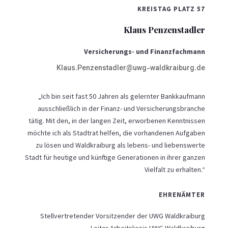
KREISTAG PLATZ 57
Klaus Penzenstadler
Versicherungs- und Finanzfachmann
Klaus.Penzenstadler@uwg-waldkraiburg.de
„Ich bin seit fast 50 Jahren als gelernter Bankkaufmann
ausschließlich in der Finanz- und Versicherungsbranche
tätig. Mit den, in der langen Zeit, erworbenen Kenntnissen
möchte ich als Stadtrat helfen, die vorhandenen Aufgaben
zu lösen und Waldkraiburg als lebens- und liebenswerte
Stadt für heutige und künftige Generationen in ihrer ganzen
Vielfalt zu erhalten.“
EHRENÄMTER
Stellvertretender Vorsitzender der UWG Waldkraiburg
Leiter Arbeitskreis UWG Waldkraiburg