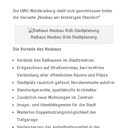
Die UWG Waldkraiburg stellt sich geschlossen hinter
die Variante „Neubau am bisherigen Standort“
Rathaus Neubau ©db Stadtplanung
Die Vorteile des Neubaus
Verbleib des Rathauses im Stadtzentrum
Erdgeschoss auf Straßenniveau, barrierefreie
Verbindung aller öffentlichen Räume und Plätze
Stadtplatz räumlich gefasst, Nordwestseite autofrei
Standortgerechte, qualitätvolle Architektur
Zusätzlich neue Wohnungen im Zentrum
Image- und Identitätsgewinn für die Stadt
Weiterhin Doppelnutzungsmöglichkeit der
Tiefgarage
Verbesserung der Aufenthaltsqualität in der