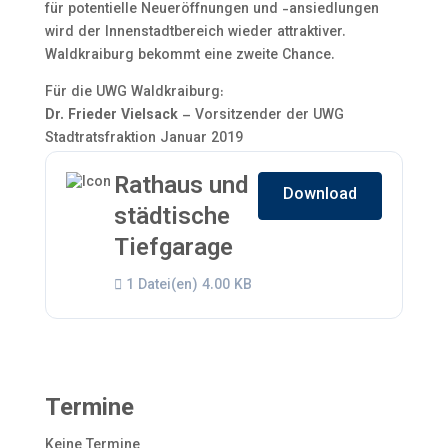
für potentielle Neueröffnungen und -ansiedlungen
wird der Innenstadtbereich wieder attraktiver.
Waldkraiburg bekommt eine zweite Chance.
Für die UWG Waldkraiburg:
Dr. Frieder Vielsack
– Vorsitzender der UWG
Stadtratsfraktion Januar 2019
Rathaus und
Download
städtische
Tiefgarage
1 Datei(en)
4.00 KB
Termine
Keine Termine