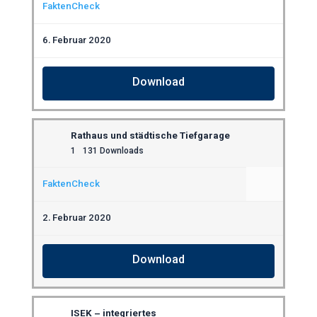
FaktenCheck
6. Februar 2020
Download
Rathaus und städtische Tiefgarage
1
131 Downloads
FaktenCheck
2. Februar 2020
Download
ISEK – integriertes