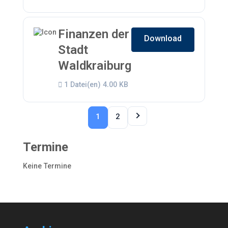
Finanzen der
Download
Stadt
Waldkraiburg
1 Datei(en)
4.00 KB
1
2
Termine
Keine Termine