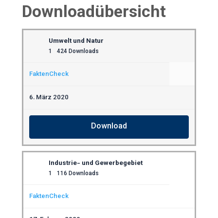
Downloadübersicht
Umwelt und Natur
1
424 Downloads
FaktenCheck
6. März 2020
Download
Industrie- und Gewerbegebiet
1
116 Downloads
FaktenCheck