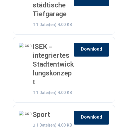
städtische
Tiefgarage
1 Datei(en)
4.00 KB
ISEK -
Download
integriertes
Stadtentwick
lungskonzep
t
1 Datei(en)
4.00 KB
Sport
Download
1 Datei(en)
4.00 KB