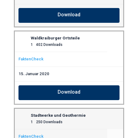
Download
Waldkraiburger Ortsteile
1
402 Downloads
FaktenCheck
15. Januar 2020
Download
Stadtwerke und Geothermie
1
250 Downloads
FaktenCheck