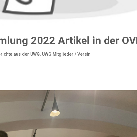
lung 2022 Artikel in der O
richte aus der UWG
,
UWG Mitglieder / Verein