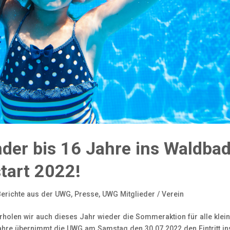
Kinder bis 16 Jahre ins Waldba
tart 2022!
Berichte aus der UWG
,
Presse
,
UWG Mitglieder / Verein
holen wir auch dieses Jahr wieder die Sommeraktion für alle klei
Jahre übernimmt die UWG am Samstag den 30.07.2022 den Eintritt in