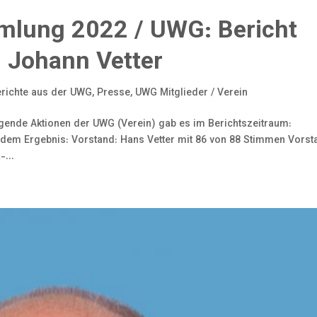
mlung 2022 / UWG: Bericht
n: Johann Vetter
richte aus der UWG
,
Presse
,
UWG Mitglieder / Verein
lgende Aktionen der UWG (Verein) gab es im Berichtszeitraum:
dem Ergebnis: Vorstand: Hans Vetter mit 86 von 88 Stimmen Vorst
...