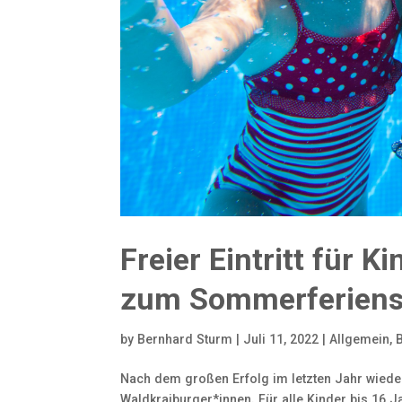
Freier Eintritt für 
zum Sommerferiens
by
Bernhard Sturm
|
Juli 11, 2022
|
Allgemein
,
Nach dem großen Erfolg im letzten Jahr wieder
Waldkraiburger*innen. Für alle Kinder bis 16 