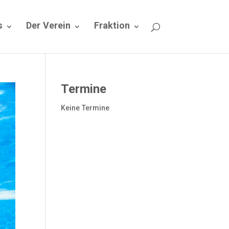
s
Der Verein
Fraktion
Termine
Keine Termine