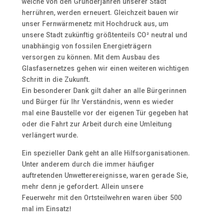
welche von den Gründerjahren unserer Stadt
herrühren, werden erneuert. Gleichzeit bauen wir
unser Fernwärmenetz mit Hochdruck aus, um
unsere Stadt zukünftig größtenteils CO² neutral und
unabhängig von fossilen Energieträgern
versorgen zu können. Mit dem Ausbau des
Glasfasernetzes gehen wir einen weiteren wichtigen
Schritt in die Zukunft.
Ein besonderer Dank gilt daher an alle Bürgerinnen
und Bürger für Ihr Verständnis, wenn es wieder
mal eine Baustelle vor der eigenen Tür gegeben hat
oder die Fahrt zur Arbeit durch eine Umleitung
verlängert wurde.
Ein spezieller Dank geht an alle Hilfsorganisationen.
Unter anderem durch die immer häufiger
auftretenden Unwetterereignisse, waren gerade Sie,
mehr denn je gefordert. Allein unsere
Feuerwehr mit den Ortsteilwehren waren über 500
mal im Einsatz!