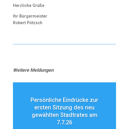
Herzliche Grüße
Ihr Bürgermeister
Robert Pötzsch
Weitere Meldungen
Persönliche Eindrücke zur
ersten Sitzung des neu
gewählten Stadtrates am
7.7.26