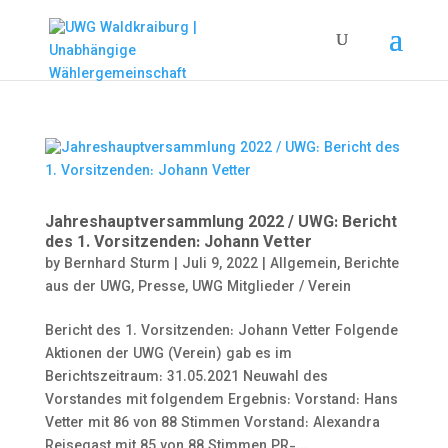
Jahreshauptversammlung 2022 / UWG: Bericht
des 1. Vorsitzenden: Johann Vetter
by
Bernhard Sturm
|
Juli 9, 2022
|
Allgemein
,
Berichte
aus der UWG
,
Presse
,
UWG Mitglieder / Verein
Bericht des 1. Vorsitzenden: Johann Vetter Folgende
Aktionen der UWG (Verein) gab es im
Berichtszeitraum: 31.05.2021 Neuwahl des
Vorstandes mit folgendem Ergebnis: Vorstand: Hans
Vetter mit 86 von 88 Stimmen Vorstand: Alexandra
Reisegast mit 85 von 88 Stimmen PR-...