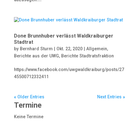
abzusagen....
Done Brunnhuber verlässt Waldkraiburger
Stadtrat
by
Bernhard Sturm
|
Okt. 22, 2020
|
Allgemein
,
Berichte aus der UWG
,
Berichte Stadtratsfraktion
https://www.facebook.com/uwgwaldkraiburg/posts/27
45500712332411
« Older Entries
Next Entries »
Termine
Keine Termine