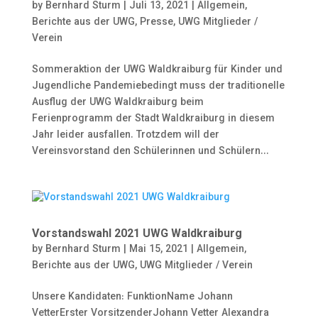
by
Bernhard Sturm
|
Juli 13, 2021
|
Allgemein
,
Berichte aus der UWG
,
Presse
,
UWG Mitglieder /
Verein
Sommeraktion der UWG Waldkraiburg für Kinder und
Jugendliche Pandemiebedingt muss der traditionelle
Ausflug der UWG Waldkraiburg beim
Ferienprogramm der Stadt Waldkraiburg in diesem
Jahr leider ausfallen. Trotzdem will der
Vereinsvorstand den Schülerinnen und Schülern...
Vorstandswahl 2021 UWG Waldkraiburg
by
Bernhard Sturm
|
Mai 15, 2021
|
Allgemein
,
Berichte aus der UWG
,
UWG Mitglieder / Verein
Unsere Kandidaten: FunktionName Johann
VetterErster VorsitzenderJohann Vetter Alexandra