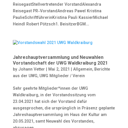
ReisegastStellvertretender VorstandAlexandra
Reisegast PR-VorstandAndreas Pawel Kristina
PaulieSchriftführerinKristina Pauli KassierMichael
Heindl Robert Pötzsch1. BeisitzerBGM...
Jahreshauptversammlung und Neuwahlen
Vorstandschaft der UWG Waldkraiburg 2021
by
Johann Vetter
|
Mai 2, 2021
|
Allgemein
,
Berichte
aus der UWG
,
UWG Mitglieder / Verein
Sehr geehrte Mitglieder*innen der UWG
Waldkraiburg, in der Vorstandssitzung vom
23.04.2021 hat sich der Vorstand dafür
ausgesprochen, die ursprünglich in Präsenz geplante
Jahreshauptversammlung im Haus der Kultur am
20.05.2021, samt Neuwahl des Vorstandes,